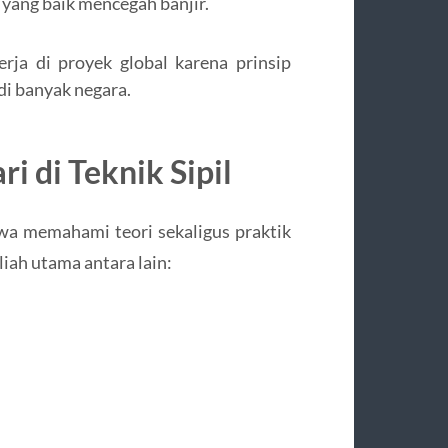
 yang baik mencegah banjir.
erja di proyek global karena prinsip
di banyak negara.
i di Teknik Sipil
swa memahami teori sekaligus praktik
iah utama antara lain: