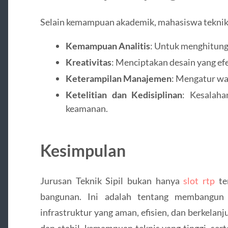
Selain kemampuan akademik, mahasiswa teknik s
Kemampuan Analitis
: Untuk menghitung
Kreativitas
: Menciptakan desain yang efek
Keterampilan Manajemen
: Mengatur wak
Ketelitian dan Kedisiplinan
: Kesalaha
keamanan.
Kesimpulan
Jurusan Teknik Sipil bukan hanya
slot rtp
te
bangunan. Ini adalah tentang membangun
infrastruktur yang aman, efisien, dan berkelan
dan stabil, kemampuan teknis yang tinggi, ser