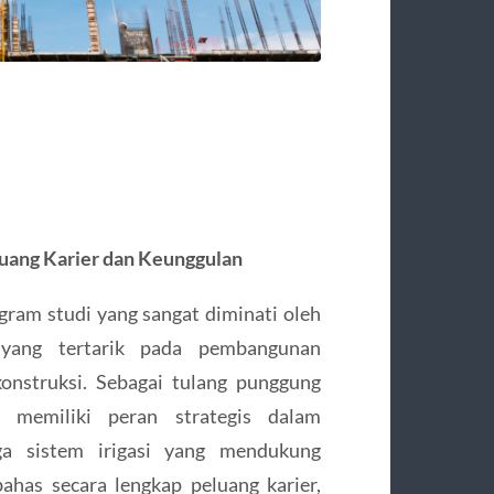
eluang Karier dan Keunggulan
gram studi yang sangat diminati oleh
yang tertarik pada pembangunan
onstruksi. Sebagai tulang punggung
l memiliki peran strategis dalam
ga sistem irigasi yang mendukung
ahas secara lengkap peluang karier,