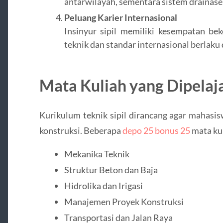
antarwilayah, sementara sistem drainase
Peluang Karier Internasional
Insinyur sipil memiliki kesempatan bek
teknik dan standar internasional berlaku 
Mata Kuliah yang Dipelajar
Kurikulum teknik sipil dirancang agar mahasi
konstruksi. Beberapa
depo 25 bonus 25
mata kul
Mekanika Teknik
Struktur Beton dan Baja
Hidrolika dan Irigasi
Manajemen Proyek Konstruksi
Transportasi dan Jalan Raya