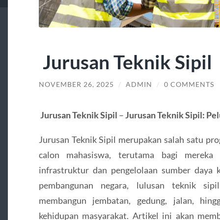
Jurusan Teknik Sipil
NOVEMBER 26, 2025
/
ADMIN
/
0 COMMENTS
Jurusan Teknik Sipil
–
Jurusan Teknik Sipil: P
Jurusan Teknik Sipil merupakan salah satu pro
calon mahasiswa, terutama bagi mereka 
infrastruktur dan pengelolaan sumber daya k
pembangunan negara, lulusan teknik sipi
membangun jembatan, gedung, jalan, hing
kehidupan masyarakat. Artikel ini akan memb