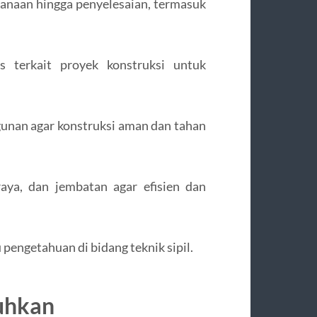
canaan hingga penyelesaian, termasuk
s terkait proyek konstruksi untuk
gunan agar konstruksi aman dan tahan
raya, dan jembatan agar efisien dan
engetahuan di bidang teknik sipil.
uhkan