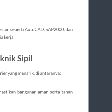
 desain seperti AutoCAD, SAP2000, dan
a kerja.
knik Sipil
arier yang menarik, di antaranya:
astikan bangunan aman serta tahan