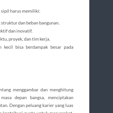
ipil harus memiliki:
 struktur dan beban bangunan.
tif dan inovatif.
tu, proyek, dan tim kerja.
n kecil bisa berdampak besar pada
ntang menggambar dan menghitung
 masa depan bangsa, menciptakan
jutan. Dengan peluang karier yang luas
ta kontribusi nyata untuk masyarakat,