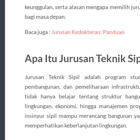
keunggulan, serta alasan mengapa memilih juru
bagi masa depan.
Baca juga :
Jurusan Kedokteran: Panduan
Apa Itu Jurusan Teknik Sip
Jurusan Teknik Sipil adalah program stu
pembangunan, dan pemeliharaan infrastruktur
tidak hanya belajar tentang struktur ban
lingkungan, ekonomi, hingga manajemen proy
insinyur sipil mampu merancang bangunan yang
memperhatikan keberlanjutan lingkungan.