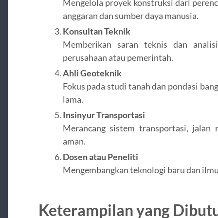
Mengelola proyek konstruksi dari peren
anggaran dan sumber daya manusia.
Konsultan Teknik
Memberikan saran teknis dan analisi
perusahaan atau pemerintah.
Ahli Geoteknik
Fokus pada studi tanah dan pondasi ban
lama.
Insinyur Transportasi
Merancang sistem transportasi, jalan 
aman.
Dosen atau Peneliti
Mengembangkan teknologi baru dan ilmu p
Keterampilan yang Dibut