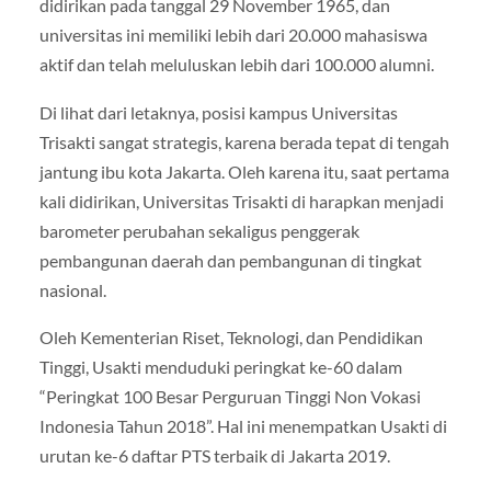
didirikan pada tanggal 29 November 1965, dan
universitas ini memiliki lebih dari 20.000 mahasiswa
aktif dan telah meluluskan lebih dari 100.000 alumni.
Di lihat dari letaknya, posisi kampus Universitas
Trisakti sangat strategis, karena berada tepat di tengah
jantung ibu kota Jakarta. Oleh karena itu, saat pertama
kali didirikan, Universitas Trisakti di harapkan menjadi
barometer perubahan sekaligus penggerak
pembangunan daerah dan pembangunan di tingkat
nasional.
Oleh Kementerian Riset, Teknologi, dan Pendidikan
Tinggi, Usakti menduduki peringkat ke-60 dalam
“Peringkat 100 Besar Perguruan Tinggi Non Vokasi
Indonesia Tahun 2018”. Hal ini menempatkan Usakti di
urutan ke-6 daftar PTS terbaik di Jakarta 2019.