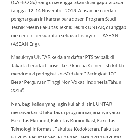
(CAFEO 36) yang di selenggarakan di Singapura pada
tanggal 12-14 November 2018. Alasan pemberian
penghargaan ini karena para dosen Program Studi
Teknik Mesin Fakultas Teknik Teknik UNTAR, di anggap
memenuhi persyaratan sebagai Insinyur. . . . ASEAN.
(ASEAN Eng).
Masuknya UNTAR ke dalam daftar PTS terbaik di
Jakarta berada di posisi ke-3 karena Kemenristekdikti
menduduki peringkat ke-50 dalam “Peringkat 100
Besar Perguruan Tinggi Non Vokasi Indonesia Tahun
2018”.
Nah, bagi kalian yang ingin kuliah di sini, UNTAR
menawarkan 8 fakultas di program sarjananya yaitu
Fakultas Ekonomi, Fakultas Komunikasi, Fakultas
Teknologi Informasi, Fakultas Kedokteran, Fakultas
Hukum, Fakultas Seni Rupa dan Desain dan Fakultas