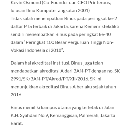
Kevin Osmond (Co-Founder dan CEO Printerous;
lulusan Ilmu Komputer angkatan 2001)
Tidak salah menempatkan Binus pada peringkat ke-2
daftar PTS terbaik di Jakarta, karena Kemenristekdikti
sendiri menempatkan Binus pada peringkat ke-40
dalam “Peringkat 100 Besar Perguruan Tinggi Non-
Vokasi Indonesia di 2018″.
Dalam hal akreditasi institusi, Binus juga telah
mendapatkan akreditasi A dari BAN-PT dengan no. SK
2991/SK/BAN-PT/Akred/PT/XII/2016. SK ini
menunjukkan akreditasi Binus A berlaku sejak tahun
2016.
Binus memiliki kampus utama yang terletak di Jalan
K.H. Syahdan No.9, Kemanggisan, Palmerah, Jakarta
Barat.