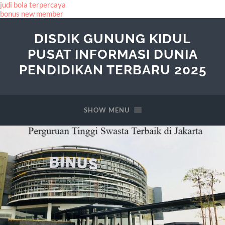
judi bola terpercaya
bonus new member
DISDIK GUNUNG KIDUL
PUSAT INFORMASI DUNIA
PENDIDIKAN TERBARU 2025
SHOW MENU