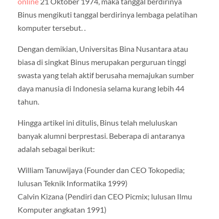
online
21 Oktober 1974, maka tanggal berdirinya
Binus mengikuti tanggal berdirinya lembaga pelatihan
komputer tersebut. .
Dengan demikian, Universitas Bina Nusantara atau
biasa di singkat Binus merupakan perguruan tinggi
swasta yang telah aktif berusaha memajukan sumber
daya manusia di Indonesia selama kurang lebih 44
tahun.
Hingga artikel ini ditulis, Binus telah meluluskan
banyak alumni berprestasi. Beberapa di antaranya
adalah sebagai berikut:
William Tanuwijaya (Founder dan CEO Tokopedia;
lulusan Teknik Informatika 1999)
Calvin Kizana (Pendiri dan CEO Picmix; lulusan Ilmu
Komputer angkatan 1991)