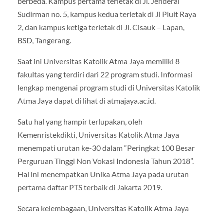
berbeda. Kampus pertama terletak di Jl. Jenderal
Sudirman no. 5, kampus kedua terletak di Jl Pluit Raya
2, dan kampus ketiga terletak di Jl. Cisauk – Lapan,
BSD, Tangerang.
Saat ini Universitas Katolik Atma Jaya memiliki 8
fakultas yang terdiri dari 22 program studi. Informasi
lengkap mengenai program studi di Universitas Katolik
Atma Jaya dapat di lihat di atmajaya.ac.id.
Satu hal yang hampir terlupakan, oleh
Kemenristekdikti, Universitas Katolik Atma Jaya
menempati urutan ke-30 dalam “Peringkat 100 Besar
Perguruan Tinggi Non Vokasi Indonesia Tahun 2018”.
Hal ini menempatkan Unika Atma Jaya pada urutan
pertama daftar PTS terbaik di Jakarta 2019.
Secara kelembagaan, Universitas Katolik Atma Jaya