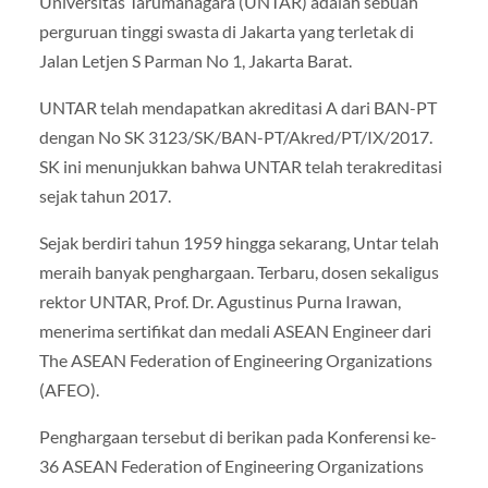
Universitas Tarumanagara (UNTAR) adalah sebuah
perguruan tinggi swasta di Jakarta yang terletak di
Jalan Letjen S Parman No 1, Jakarta Barat.
UNTAR telah mendapatkan akreditasi A dari BAN-PT
dengan No SK 3123/SK/BAN-PT/Akred/PT/IX/2017.
SK ini menunjukkan bahwa UNTAR telah terakreditasi
sejak tahun 2017.
Sejak berdiri tahun 1959 hingga sekarang, Untar telah
meraih banyak penghargaan. Terbaru, dosen sekaligus
rektor UNTAR, Prof. Dr. Agustinus Purna Irawan,
menerima sertifikat dan medali ASEAN Engineer dari
The ASEAN Federation of Engineering Organizations
(AFEO).
Penghargaan tersebut di berikan pada Konferensi ke-
36 ASEAN Federation of Engineering Organizations