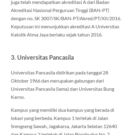
juga telah mendapatkan akreditasi A dari Badan
Akreditasi Nasional Perguruan Tinggi (BAN-PT)
dengan no. SK 3007/SK/BAN-PT/Akred/PT/XII/2016.
Keputusan ini menunjukkan akreditasi A Universitas
Katolik Atma Jaya berlaku sejak tahun 2016.
3. Universitas Pancasila
Universitas Pancasila didirikan pada tanggal 28
Oktober 1966 dan merupakan gabungan dari
Universitas Pancasila (lama) dan Universitas Bung
Karno.
Kampus yang memiliki dua kampus yang berada di
lokasi yang berbeda. Kampus 1 terletak di Jalan
Srengseng Sawah, Jagakarsa, Jakarta Selatan 12640
dan Kampus 2 terletak di Jalan Borobudur No. 7