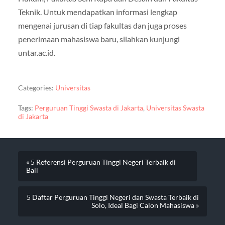
Teknik. Untuk mendapatkan informasi lengkap
mengenai jurusan di tiap fakultas dan juga proses
penerimaan mahasiswa baru, silahkan kunjungi
untar.ac.id.
Categories:
Universitas
Tags:
Perguruan Tinggi Swasta di Jakarta
,
Universitas Swasta
di Jakarta
« 5 Referensi Perguruan Tinggi Negeri Terbaik di
Bali
5 Daftar Perguruan Tinggi Negeri dan Swasta Terbaik di
Solo, Ideal Bagi Calon Mahasiswa »