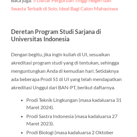
Baca juga:
5 Daftar Perguruan Tinggi Negeri dan
Swasta Terbaik di Solo, Ideal Bagi Calon Mahasiswa
Deretan Program Studi Sarjana di
Universitas Indonesia
Dengan begitu, jika ingin kuliah di UI, sesuaikan
akreditasi program studi yang di tentukan, sehingga
menguntungkan Anda di kemudian hari. Setidaknya
ada beberapa Prodi S1 di UI yang telah mendapatkan
akreditasi Unggul dari BAN-PT, berikut daftarnya.
Prodi Teknik Lingkungan (masa kadaluarsa 31
Maret 2024).
Prodi Sastra Indonesia (masa kadaluarsa 27
Maret 2023).
Prodi Biologi (masa kadaluarsa 2 Oktober