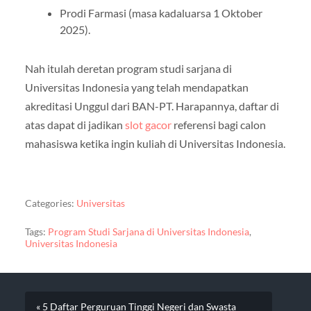
Prodi Farmasi (masa kadaluarsa 1 Oktober
2025).
Nah itulah deretan program studi sarjana di
Universitas Indonesia yang telah mendapatkan
akreditasi Unggul dari BAN-PT. Harapannya, daftar di
atas dapat di jadikan
slot gacor
referensi bagi calon
mahasiswa ketika ingin kuliah di Universitas Indonesia.
Categories:
Universitas
Tags:
Program Studi Sarjana di Universitas Indonesia
,
Universitas Indonesia
« 5 Daftar Perguruan Tinggi Negeri dan Swasta