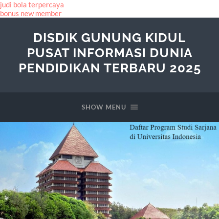
judi bola terpercaya
bonus new member
DISDIK GUNUNG KIDUL
PUSAT INFORMASI DUNIA
PENDIDIKAN TERBARU 2025
SHOW MENU