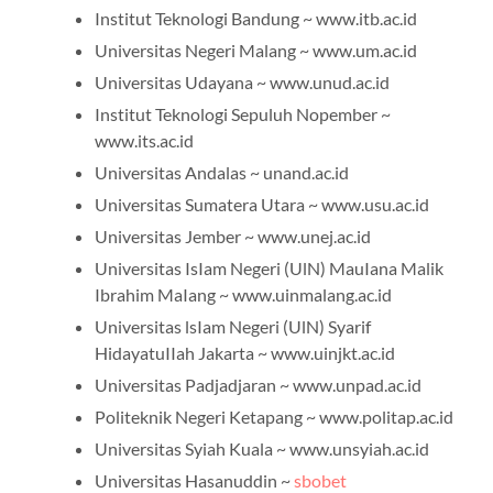
Institut Teknologi Bandung ~ www.itb.ac.id
Universitas Negeri Malang ~ www.um.ac.id
Universitas Udayana ~ www.unud.ac.id
Institut Teknologi Sepuluh Nopember ~
www.its.ac.id
Universitas Andalas ~ unand.ac.id
Universitas Sumatera Utara ~ www.usu.ac.id
Universitas Jember ~ www.unej.ac.id
Universitas IsIam Negeri (UlN) MauIana Malik
Ibrahim MaIang ~ www.uinmalang.ac.id
Universitas lsIam Negeri (UlN) Syarif
HidayatuIIah Jakarta ~ www.uinjkt.ac.id
Universitas Padjadjaran ~ www.unpad.ac.id
Politeknik Negeri Ketapang ~ www.politap.ac.id
Universitas Syiah Kuala ~ www.unsyiah.ac.id
Universitas Hasanuddin ~
sbobet