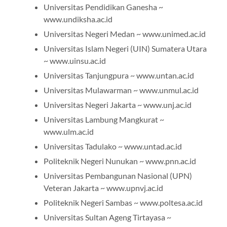
Universitas Pendidikan Ganesha ~
www.undiksha.ac.id
Universitas Negeri Medan ~ www.unimed.ac.id
Universitas Islam Negeri (UIN) Sumatera Utara
~ www.uinsu.ac.id
Universitas Tanjungpura ~ www.untan.ac.id
Universitas Mulawarman ~ www.unmul.ac.id
Universitas Negeri Jakarta ~ www.unj.ac.id
Universitas Lambung Mangkurat ~
www.ulm.ac.id
Universitas Tadulako ~ www.untad.ac.id
Politeknik Negeri Nunukan ~ www.pnn.ac.id
Universitas Pembangunan Nasional (UPN)
Veteran Jakarta ~ www.upnvj.ac.id
Politeknik Negeri Sambas ~ www.poltesa.ac.id
Universitas Sultan Ageng Tirtayasa ~