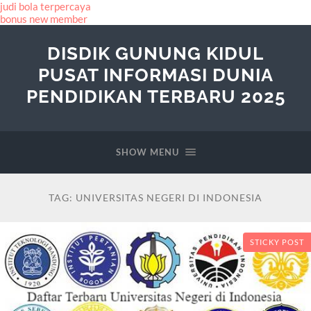
judi bola terpercaya
bonus new member
DISDIK GUNUNG KIDUL
PUSAT INFORMASI DUNIA
PENDIDIKAN TERBARU 2025
SHOW MENU
TAG:
UNIVERSITAS NEGERI DI INDONESIA
STICKY POST