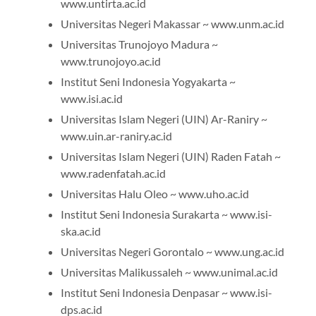
www.untirta.ac.id
Universitas Negeri Makassar ~ www.unm.ac.id
Universitas Trunojoyo Madura ~
www.trunojoyo.ac.id
Institut Seni Indonesia Yogyakarta ~
www.isi.ac.id
Universitas Islam Negeri (UIN) Ar-Raniry ~
www.uin.ar-raniry.ac.id
Universitas Islam Negeri (UIN) Raden Fatah ~
www.radenfatah.ac.id
Universitas Halu Oleo ~ www.uho.ac.id
Institut Seni Indonesia Surakarta ~ www.isi-
ska.ac.id
Universitas Negeri Gorontalo ~ www.ung.ac.id
Universitas Malikussaleh ~ www.unimal.ac.id
Institut Seni Indonesia Denpasar ~ www.isi-
dps.ac.id