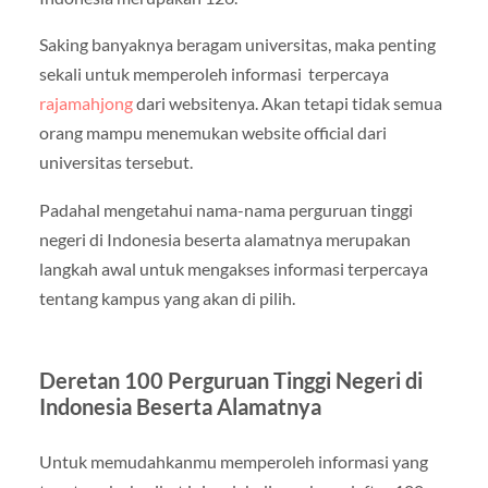
Saking banyaknya beragam universitas, maka penting
sekali untuk memperoleh informasi terpercaya
rajamahjong
dari websitenya. Akan tetapi tidak semua
orang mampu menemukan website official dari
universitas tersebut.
Padahal mengetahui nama-nama perguruan tinggi
negeri di Indonesia beserta alamatnya merupakan
langkah awal untuk mengakses informasi terpercaya
tentang kampus yang akan di pilih.
Deretan 100 Perguruan Tinggi Negeri di
Indonesia Beserta Alamatnya
Untuk memudahkanmu memperoleh informasi yang