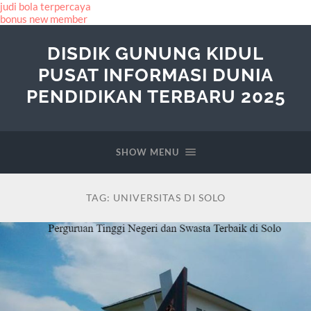
judi bola terpercaya
bonus new member
DISDIK GUNUNG KIDUL
PUSAT INFORMASI DUNIA
PENDIDIKAN TERBARU 2025
SHOW MENU
TAG:
UNIVERSITAS DI SOLO