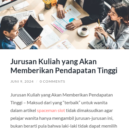
Jurusan Kuliah yang Akan
Memberikan Pendapatan Tinggi
JUNI 9, 2024
/
0 COMMENTS
Jurusan Kuliah yang Akan Memberikan Pendapatan
Tinggi – Maksud dari yang “terbaik” untuk wanita
dalam artikel
spaceman slot
tidak dimaksudkan agar
pelajar wanita hanya mengambil jurusan-jurusan ini,
bukan berarti pula bahwa laki-laki tidak dapat memilih