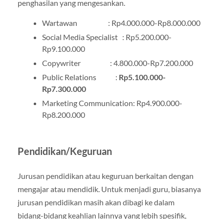
penghasilan yang mengesankan.
Wartawan : Rp4.000.000-Rp8.000.000
Social Media Specialist : Rp5.200.000-
Rp9.100.000
Copywriter : 4.800.000-Rp7.200.000
Public Relations :
Rp5.100.000-
Rp7.300.000
Marketing Communication: Rp4.900.000-
Rp8.200.000
Pendidikan/Keguruan
Jurusan pendidikan atau keguruan berkaitan dengan
mengajar atau mendidik. Untuk menjadi guru, biasanya
jurusan pendidikan masih akan dibagi ke dalam
bidang-bidang keahlian lainnya yang lebih spesifik,