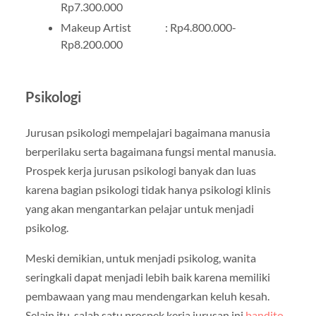
Rp7.300.000
Makeup Artist : Rp4.800.000-
Rp8.200.000
Psikologi
Jurusan psikologi mempelajari bagaimana manusia
berperilaku serta bagaimana fungsi mental manusia.
Prospek kerja jurusan psikologi banyak dan luas
karena bagian psikologi tidak hanya psikologi klinis
yang akan mengantarkan pelajar untuk menjadi
psikolog.
Meski demikian, untuk menjadi psikolog, wanita
seringkali dapat menjadi lebih baik karena memiliki
pembawaan yang mau mendengarkan keluh kesah.
Selain itu, salah satu prospek kerja jurusan ini
bandito