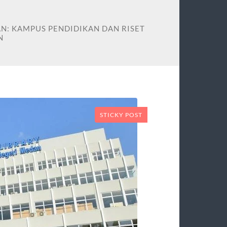
N: KAMPUS PENDIDIKAN DAN RISET
N
STICKY POST