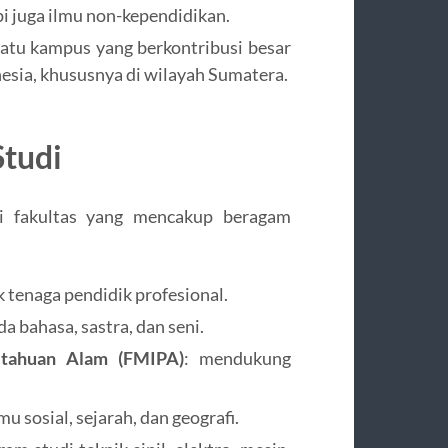
pi juga ilmu non-kependidikan.
atu kampus yang berkontribusi besar
esia, khususnya di wilayah Sumatera.
Studi
ai fakultas yang mencakup beragam
 tenaga pendidik profesional.
da bahasa, sastra, dan seni.
etahuan Alam (FMIPA)
: mendukung
mu sosial, sejarah, dan geografi.