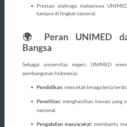
Prestasi olahraga mahasiswa UNIME
kampus di tingkat nasional.
🌍 Peran UNIMED da
Bangsa
Sebagai universitas negeri, UNIMED memi
pembangunan Indonesia:
Pendidikan
: mencetak tenaga kerja terdi
Penelitian
: menghasilkan inovasi yang
nasional.
Pengabdian masyarakat
: membantu mas