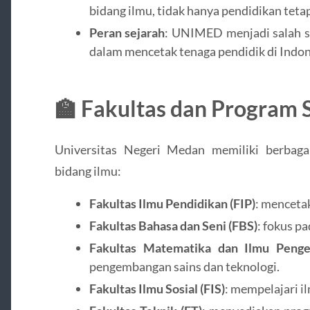
bidang ilmu, tidak hanya pendidikan teta
Peran sejarah
: UNIMED menjadi salah s
dalam mencetak tenaga pendidik di Indon
🏫 Fakultas dan Program 
Universitas Negeri Medan memiliki berbag
bidang ilmu:
Fakultas Ilmu Pendidikan (FIP)
: mencetak
Fakultas Bahasa dan Seni (FBS)
: fokus pa
Fakultas Matematika dan Ilmu Peng
pengembangan sains dan teknologi.
Fakultas Ilmu Sosial (FIS)
: mempelajari il