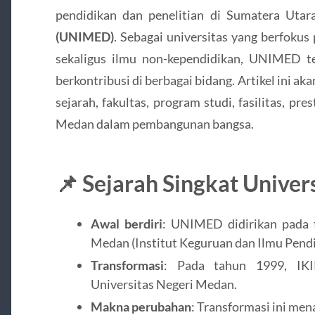
pendidikan dan penelitian di Sumatera Uta
(UNIMED)
. Sebagai universitas yang berfoku
sekaligus ilmu non-kependidikan, UNIMED t
berkontribusi di berbagai bidang. Artikel ini 
sejarah, fakultas, program studi, fasilitas, pre
Medan dalam pembangunan bangsa.
📌 Sejarah Singkat Unive
Awal berdiri
: UNIMED didirikan pada
Medan (Institut Keguruan dan Ilmu Pendi
Transformasi
: Pada tahun 1999, IK
Universitas Negeri Medan.
Makna perubahan
: Transformasi ini me