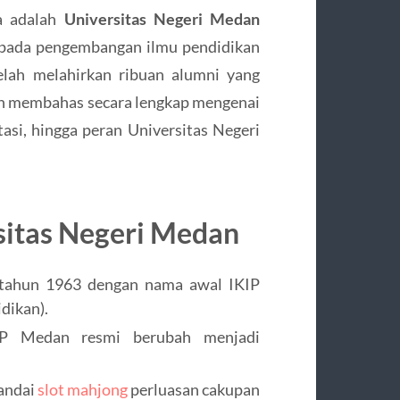
ra adalah
Universitas Negeri Medan
s pada pengembangan ilmu pendidikan
elah melahirkan ribuan alumni yang
akan membahas secara lengkap mengenai
stasi, hingga peran Universitas Negeri
rsitas Negeri Medan
 tahun 1963 dengan nama awal IKIP
dikan).
IP Medan resmi berubah menjadi
nandai
slot mahjong
perluasan cakupan