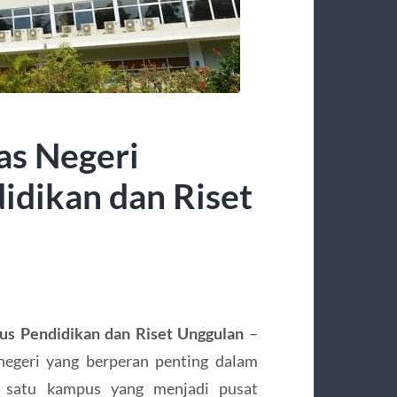
as Negeri
dikan dan Riset
s Pendidikan dan Riset Unggulan
–
negeri yang berperan penting dalam
h satu kampus yang menjadi pusat