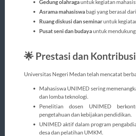
Gedung olahraga
untuk kegiatan mahasi
Asrama mahasiswa
bagi yang berasal dari
Ruang diskusi dan seminar
untuk kegiata
Pusat seni dan budaya
untuk mendukung 
🌟 Prestasi dan Kontribusi
Universitas Negeri Medan telah mencatat berba
Mahasiswa UNIMED sering memenangkan k
dan lomba teknologi.
Penelitian dosen UNIMED berkont
pengetahuan dan kebijakan pendidikan.
UNIMED aktif dalam program pengabdia
desa dan pelatihan UMKM.