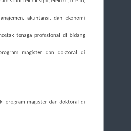
am studi teknik sipil, elektro, mesin,
anajemen, akuntansi, dan ekonomi
ncetak tenaga profesional di bidang
program magister dan doktoral di
i program magister dan doktoral di