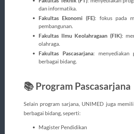
Fakultas Teknik (FT)
: menyediakan progr
dan informatika.
Fakultas Ekonomi (FE)
: fokus pada m
pembangunan.
Fakultas Ilmu Keolahragaan (FIK)
: me
olahraga.
Fakultas Pascasarjana
: menyediakan 
berbagai bidang.
📚 Program Pascasarjana
Selain program sarjana, UNIMED juga memilik
berbagai bidang, seperti:
Magister Pendidikan