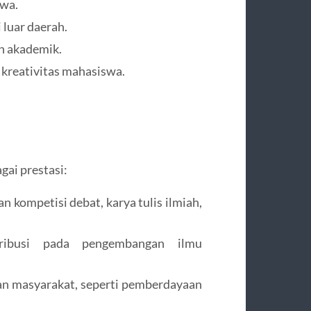
swa.
 luar daerah.
n akademik.
kreativitas mahasiswa.
gai prestasi:
ompetisi debat, karya tulis ilmiah,
ribusi pada pengembangan ilmu
n masyarakat, seperti pemberdayaan