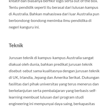
kreatif dan biasanya berfikir logis serta out of the box.
Tentu pendidik seperti itu berasal dari lulusan kampus
di Australia. Bahkan mahasiswa dari luar Australia pun
berbondong-bondong menimba ilmu pendidika di
negeri kanguru ini.
Teknik
Jurusan teknik di kampus-kampus Australia sangat
diakuai oleh dunia, bahkan predikat jurusan teknik
disebut-sebut sama kualitasnya dengan jurusan teknik
di UK, Irlandia, Jepang dan Amerika Serikat. Dukungan
fasilitas dari pihak universitas yang terus menerus dan
berkelanjutan serta pembalajaran yang berbasis self-
learning membuat lulusan dari program studi
engineering ini mempunyai daya saing, berkapasitas