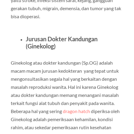
yaitu stroke, infeksi sistem saraf, kejang, gangguan
gerakan tubuh, migrain, demensia, dan tumor yang tak
bisa dioperasi.
Jurusan Dokter Kandungan
(Ginekolog)
Ginekolog atau dokter kandungan (Sp.OG) adalah
macam macam jurusan kedokteran yang tepat untuk
mengonsultasikan segala hal yang berkaitan dengan
masalah reproduksi wanita. Hal ini karena Ginekolog
atau dokter kandungan memang menangani masalah
terkait fungsi alat tubuh dan penyakit pada wanita.
Beberapa hal yang sering
dragon hatch
diperiksa oleh
Ginekolog adalah pemeriksaan kehamilan, kondisi
rahim, atau sekedar pemeriksaan rutin kesehatan