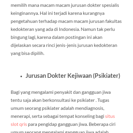
memilih mana macam macam jurusan dokter spesialis
keinginannya. Hal ini terjadi karena kurangnya
pengetahuan terhadap macam macam jurusan fakultas
kedokteran yang ada di Indonesia. Namun tak perlu
bingung lagi, karena dalam postingan ini akan
dijelaskan secara rinci jenis-jenis jurusan kedokteran
yang bisa dipilih.
Jurusan Dokter Kejiwaan (Psikiater
)
Bagi yang mengalami penyakit dan gangguan jiwa
tentu saja akan berkonsultasi ke psikiater . Tugas
umum seorang psikiater adalah mendiagnosis,
menerapi, serta sebagai tempat konseling bagi
situs
slot qris
para pengidap gangguan jiwa. Beberapa ciri
umum seorang mengalami gangguan jiwa adalah