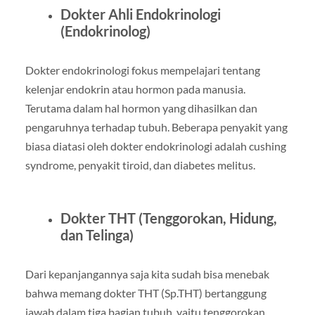
Dokter Ahli Endokrinologi
(Endokrinolog)
Dokter endokrinologi fokus mempelajari tentang
kelenjar endokrin atau hormon pada manusia.
Terutama dalam hal hormon yang dihasilkan dan
pengaruhnya terhadap tubuh. Beberapa penyakit yang
biasa diatasi oleh dokter endokrinologi adalah cushing
syndrome, penyakit tiroid, dan diabetes melitus.
Dokter THT (Tenggorokan, Hidung,
dan Telinga)
Dari kepanjangannya saja kita sudah bisa menebak
bahwa memang dokter THT (Sp.THT) bertanggung
jawab dalam tiga bagian tubuh, yaitu tenggorokan,