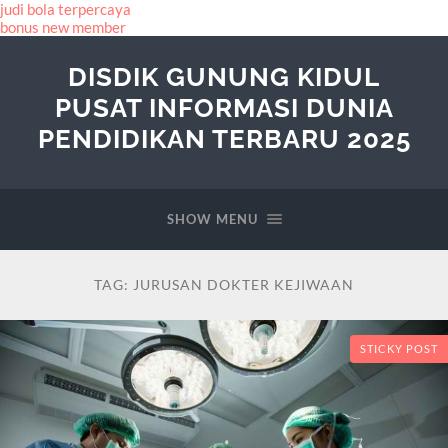
judi bola terpercaya
bonus new member
DISDIK GUNUNG KIDUL
PUSAT INFORMASI DUNIA
PENDIDIKAN TERBARU 2025
SHOW MENU
TAG:
JURUSAN DOKTER KEJIWAAN
STICKY POST