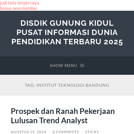
judi bola terpercaya
bonus new member
DISDIK GUNUNG KIDUL
PUSAT INFORMASI DUNIA
PENDIDIKAN TERBARU 2025
SHOW MENU
TAG:
INSTITUT TEKNOLOGI BANDUNG
Prospek dan Ranah Pekerjaan
Lulusan Trend Analyst
AGUSTUS 19, 2024
/
0 COMMENTS
/
STICKY