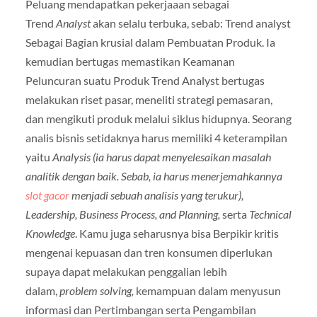
Peluang mendapatkan pekerjaaan sebagai
Trend
Analyst
akan selalu terbuka, sebab: Trend analyst
Sebagai Bagian krusial dalam Pembuatan Produk. Ia
kemudian bertugas memastikan Keamanan
Peluncuran suatu Produk Trend Analyst bertugas
melakukan riset pasar, meneliti strategi pemasaran,
dan mengikuti produk melalui siklus hidupnya. Seorang
analis bisnis setidaknya harus memiliki 4 keterampilan
yaitu
Analysis (ia harus dapat menyelesaikan masalah
analitik dengan baik. Sebab, ia harus menerjemahkannya
slot gacor
menjadi sebuah analisis yang terukur),
Leadership, Business Process, and Planning,
serta
Technical
Knowledge
. Kamu juga seharusnya bisa Berpikir kritis
mengenai kepuasan dan tren konsumen diperlukan
supaya dapat melakukan penggalian lebih
dalam,
problem solving,
kemampuan dalam menyusun
informasi dan Pertimbangan serta Pengambilan