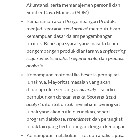
Akuntansi, serta memanajemen personil dan
Sumber Daya Manusia (SDM)
Pemahaman akan Pengembangan Produk,
menjadi seorang
trend analyst
membutuhkan
kemampuan dasar dalam pengembangan
produk. Beberapa syarat yang masuk dalam
pengembangan produk diantaranya
engineering
requirements,
product requirement
s, dan
product
analysis
Kemampuan matematika beserta perangkat
lunaknya. Mayoritas masalah yang akan
dihadapi oleh seorang
trend analyst
sendiri
berhubungan dengan angka. Seorang
trend
analyst
dituntut untuk memahami perangkat
lunak yang akan rutin digunakan, seperti
program database,
spreadsheet
, dan perangkat
lunak lain yang berhubungan dengan keuangan
Kemampuan melakukan riset dan analisis pasar